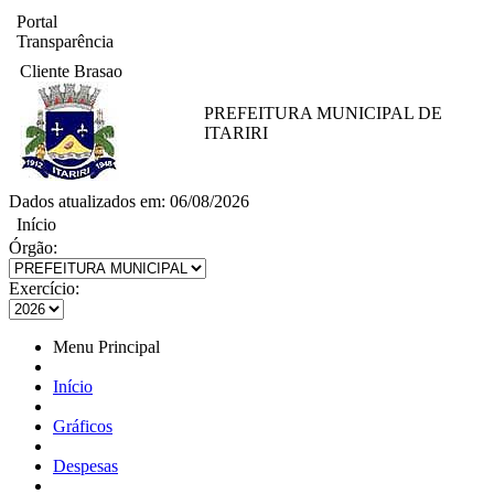
Portal
Transparência
Cliente Brasao
PREFEITURA MUNICIPAL DE
ITARIRI
Dados atualizados em: 06/08/2026
Início
Órgão:
Exercício:
Menu Principal
Início
Gráficos
Despesas